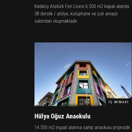
Kadıköy Atatürk Fen Lisesi 6.500 m2 kapalı alanda
38 derslik / atölye, kütüphane ve çok amaçlı
salondan oluşmaktadır.
İÇ MIMARI
Hülya Oğuz Anaokulu
14.350 m2 inşaat alanına sahip anaokulu projesidir.