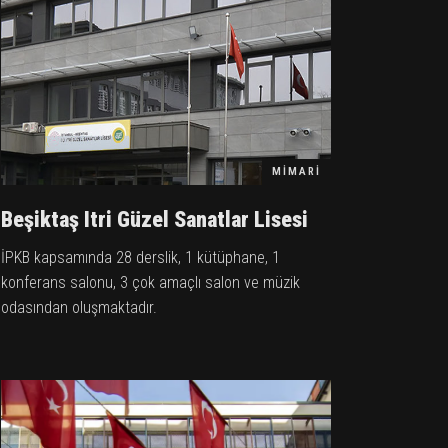
MIMARI
Beşiktaş Itri Güzel Sanatlar Lisesi
İPKB kapsamında 28 derslik, 1 kütüphane, 1
konferans salonu, 3 çok amaçlı salon ve müzik
odasından oluşmaktadır.