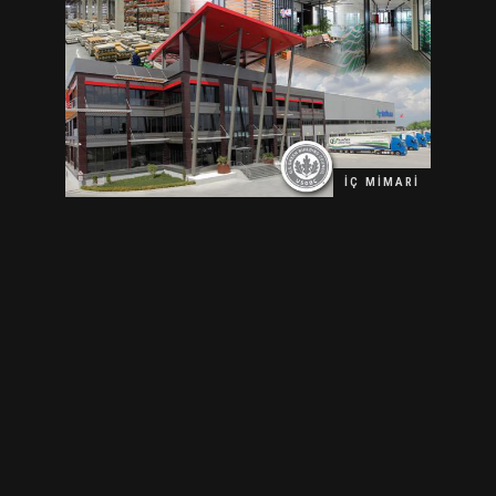
İÇ MIMARI