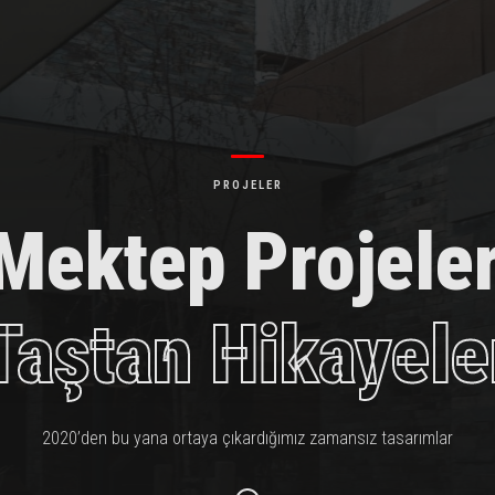
PROJELER
Mektep Projele
Taştan Hikayele
2020’den bu yana ortaya çıkardığımız zamansız tasarımlar