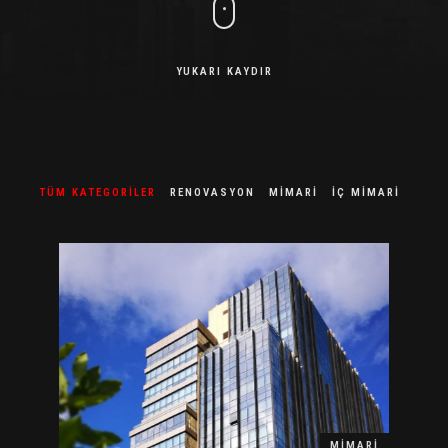
YUKARI KAYDIR
TÜM KATEGORILER
RENOVASYON
MIMARI
İÇ MIMARI
MIMARI